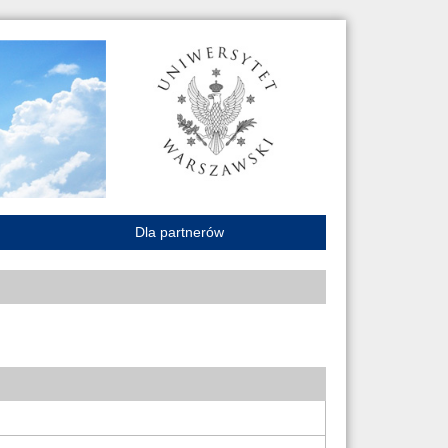
Dla partnerów