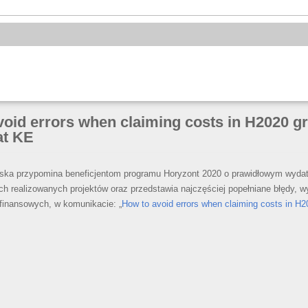
oid errors when claiming costs in H2020 gr
at KE
ska przypomina beneficjentom programu Horyzont 2020 o prawidłowym wyda
h realizowanych projektów oraz przedstawia najczęściej popełniane błędy, 
 finansowych, w komunikacie: „
How to avoid errors when claiming costs in H2