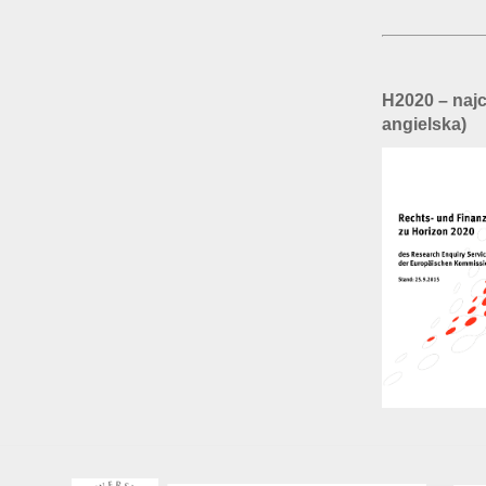
H2020 – najc
angielska)