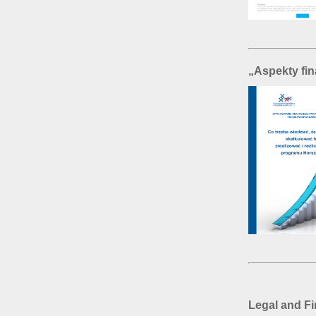
„Aspekty fi
Legal and Fi