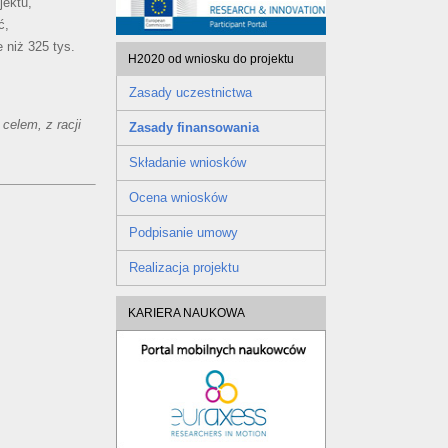
jektu,
ć,
 niż 325 tys.
H2020 od wniosku do projektu
Zasady uczestnictwa
celem, z racji
Zasady finansowania
Składanie wniosków
Ocena wniosków
Podpisanie umowy
Realizacja projektu
KARIERA NAUKOWA