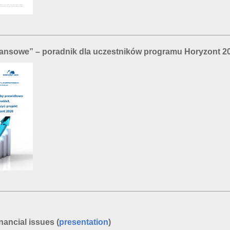
nansowe” – poradnik dla uczestników programu Horyzont 2
nancial issues (
presentation
)