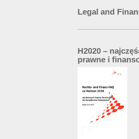
Legal and Financ
H2020 – najczęś
prawne i finans