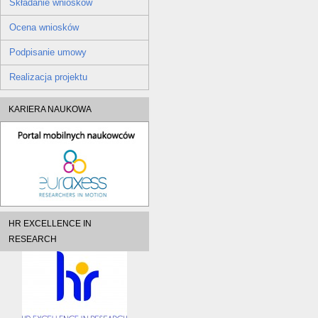
Składanie wniosków
Ocena wniosków
Podpisanie umowy
Realizacja projektu
KARIERA NAUKOWA
HR EXCELLENCE IN
RESEARCH