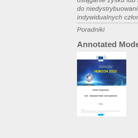
do niedystrybuowan
indywidualnych czło
Poradniki
Annotated Mode