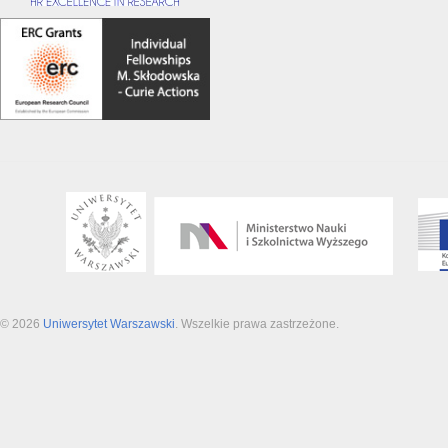
© 2026
Uniwersytet Warszawski
. Wszelkie prawa zastrzeżone.