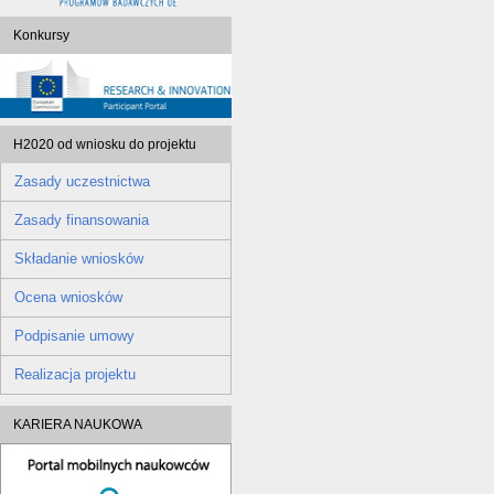
Konkursy
H2020 od wniosku do projektu
Zasady uczestnictwa
Zasady finansowania
Składanie wniosków
Ocena wniosków
Podpisanie umowy
Realizacja projektu
KARIERA NAUKOWA