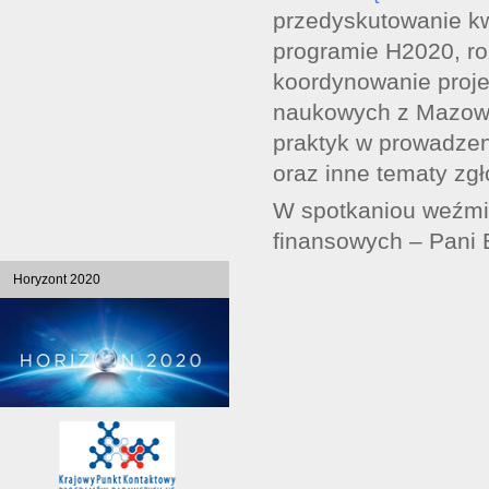
przedyskutowanie kw
programie H2020, roz
koordynowanie proje
naukowych z Mazow
praktyk w prowadze
oraz inne tematy zg
W spotkaniou weźmie
finansowych – Pani
Horyzont 2020