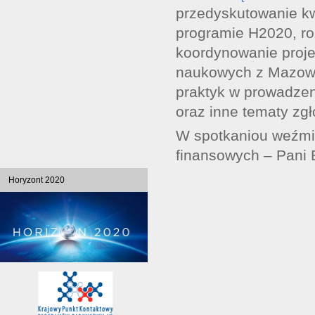
przedyskutowanie kw
programie H2020, roz
koordynowanie proje
naukowych z Mazow
praktyk w prowadze
oraz inne tematy zg
W spotkaniou weźmie
finansowych – Pani
Horyzont 2020