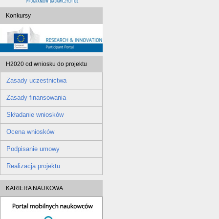
Konkursy
H2020 od wniosku do projektu
Zasady uczestnictwa
Zasady finansowania
Składanie wniosków
Ocena wniosków
Podpisanie umowy
Realizacja projektu
KARIERA NAUKOWA