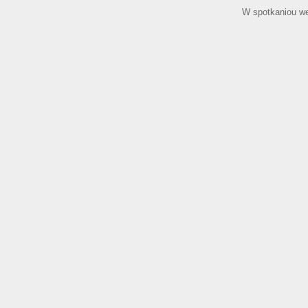
W spotkaniou we