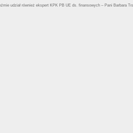
źmie udział również ekspert KPK PB UE ds. finansowych – Pani Barbara T