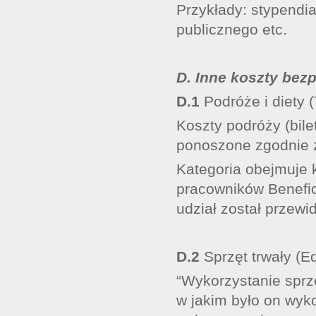
Przykłady: stypendia
publicznego etc.
D. Inne koszty bezp
D.1
Podróże i diety (
Koszty podróży (bilet
ponoszone zgodnie 
Kategoria obejmuje 
pracowników Beneficj
udział został przewi
D.2
Sprzęt trwały (E
“Wykorzystanie sprz
w jakim było on wyk