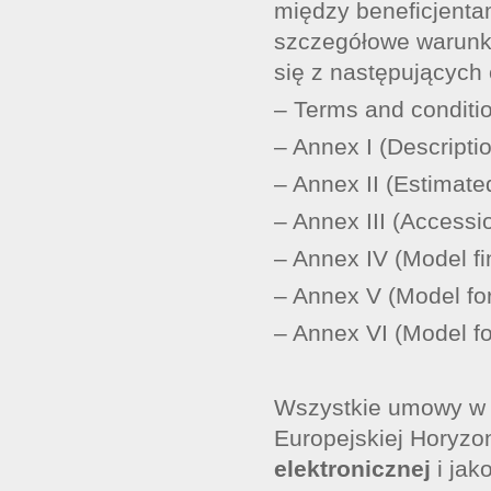
między beneficjenta
szczegółowe warunki
się z następujących 
– Terms and conditi
– Annex I (Descriptio
– Annex II (Estimate
– Annex III (Accessio
– Annex IV (Model fi
– Annex V (Model for 
– Annex VI (Model fo
Wszystkie umowy w
Europejskiej Horyz
elektronicznej
i jak