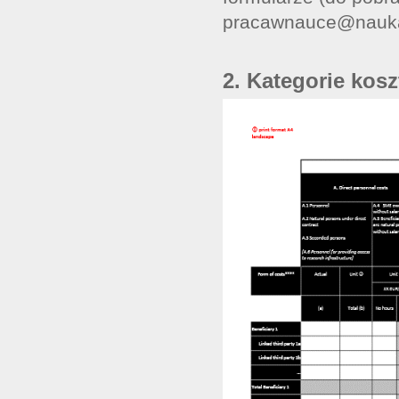
pracawnauce@nauka
2. Kategorie kos