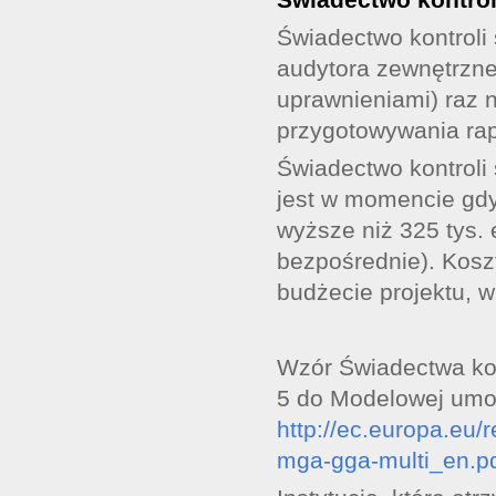
Świadectwo kontrol
audytora zewnętrzne
uprawnieniami) raz 
przygotowywania ra
Świadectwo kontrol
jest w momencie gdy
wyższe niż 325 tys.
bezpośrednie). Kosz
budżecie projektu, w 
Wzór Świadectwa ko
5 do Modelowej umow
http://ec.europa.eu/
mga-gga-multi_en.p