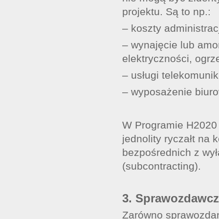
projektu. Są to np.:
– koszty administracj
– wynajęcie lub amo
elektryczności, ogrze
– usługi telekomuni
– wyposażenie biur
W Programie H2020 d
jednolity ryczałt na
bezpośrednich z wy
(subcontracting).
3. Sprawozdawcz
Zarówno sprawozdani