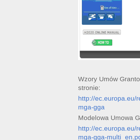
Wzory Umów Grantow
stronie:
http://ec.europa.eu/
mga-gga
Modelowa Umowa G
http://ec.europa.eu/
mga-gga-multi_en.p