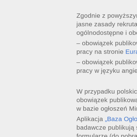
Zgodnie z powyższym
jasne zasady rekruta
ogólnodostępne i ob
– obowiązek publiko
pracy na stronie
Eur
– obowiązek publiko
pracy w języku angi
W przypadku polskic
obowiązek publikowa
w bazie ogłoszeń Mi
Aplikacja
„Baza Ogł
badawcze publikują 
formularze (do pobra