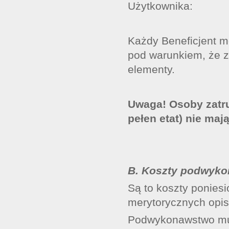
Użytkownika:
Każdy Beneficjent m
pod warunkiem, że z
elementy.
Uwaga! Osoby zatru
pełen etat) nie maj
B. Koszty podwykon
Są to koszty ponies
merytorycznych opis
Podwykonawstwo musi