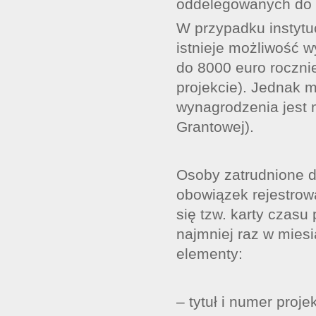
oddelegowanych do p
W przypadku instytuc
istnieje możliwość 
do 8000 euro roczni
projekcie). Jednak 
wynagrodzenia jest
Grantowej).
Osoby zatrudnione do
obowiązek rejestrow
się tzw. karty czasu
najmniej raz w miesi
elementy:
– tytuł i numer pro