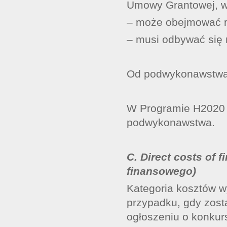
Umowy Grantowej, w 
– może obejmować re
– musi odbywać się
Od podwykonawstwa n
W Programie H2020 k
podwykonawstwa.
C. Direct costs of 
finansowego)
Kategoria kosztów w
przypadku, gdy zost
ogłoszeniu o konkurs