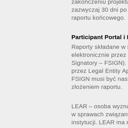
zakończeniu projekt
zazwyczaj 30 dni po
raportu końcowego.
Participant Portal 
Raporty składane w 
elektronicznie prze
Signatory – FSIGN).
przez Legal Entity 
FSIGN musi być nast
złożeniem raportu.
LEAR – osoba wyznac
w sprawach związan
instytucji. LEAR ma