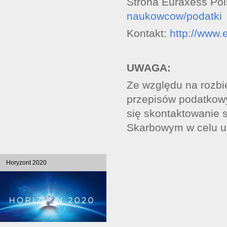
Strona Euraxess Po
naukowcow/podatki
Kontakt:
http://www.
UWAGA:
Ze względu na rozbie
przepisów podatkowy
się skontaktowanie
Skarbowym w celu uz
Horyzont 2020