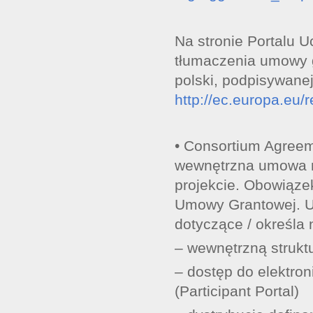
Na stronie Portalu U
tłumaczenia umowy g
polski, podpisywane
http://ec.europa.eu/
• Consortium Agree
wewnętrzna umowa m
projekcie. Obowiązek
Umowy Grantowej. U
dotyczące / określa 
– wewnętrzną strukt
– dostęp do elektro
(Participant Portal)