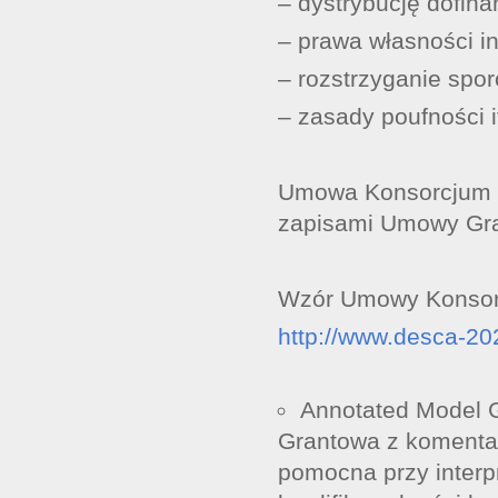
– dystrybucję dofin
– prawa własności in
– rozstrzyganie spo
– zasady poufności i
Umowa Konsorcjum n
zapisami Umowy Gra
Wzór Umowy Konsorcj
http://www.desca-20
Annotated Model 
Grantowa z komentar
pomocna przy interp