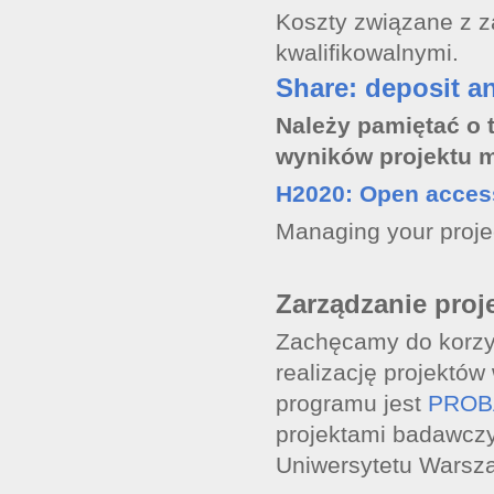
Koszty związane z 
kwalifikowalnymi.
Share: deposit a
Należy pamiętać o 
wyników projektu m
H2020: Open access
Managing your projec
Zarządzanie proj
Zachęcamy do korzy
realizację projektó
programu jest
PROB
projektami badawczy
Uniwersytetu Warsz