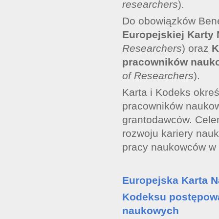
researchers
).
Do obowiązków Bene
Europejskiej Kart
Researchers
) oraz
K
pracowników nauk
of Researchers
).
Karta i Kodeks okreś
pracowników naukow
grantodawców. Celem
rozwoju kariery nau
pracy naukowców w 
Europejska Karta 
Kodeksu postępowa
naukowych