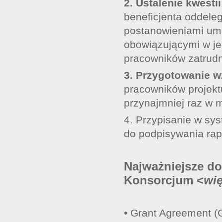
2. Ustalenie kwest
beneficjenta oddele
postanowieniami um
obowiązującymi w je
pracowników zatrudn
3. Przygotowanie w
pracowników projekt
przynajmniej raz w m
4. Przypisanie w sys
do podpisywania rap
Najważniejsze 
Konsorcjum <
wię
• Grant Agreement 