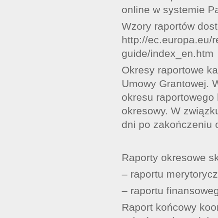
online w systemie Par
Wzory raportów dos
http://ec.europa.eu/
guide/index_en.htm
Okresy raportowe ka
Umowy Grantowej. W
okresu raportowego k
okresowy. W związku
dni po zakończeniu 
Raporty okresowe skł
– raportu merytorycz
– raportu finansowego
Raport końcowy koor