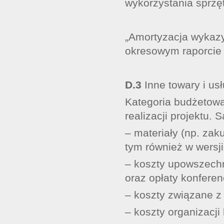
wykorzystania sprzę
„Amortyzacja wykaz
okresowym raporcie
D.3
Inne towary i us
Kategoria budżetowa
realizacji projektu. S
– materiały (np. zak
tym również w wersji
– koszty upowszechn
oraz opłaty konferen
– koszty związane z 
– koszty organizacji 