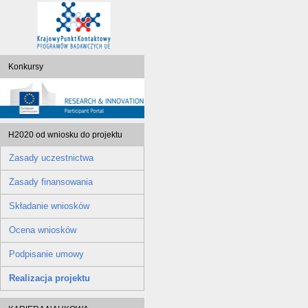
Konkursy
H2020 od wniosku do projektu
Zasady uczestnictwa
Zasady finansowania
Składanie wniosków
Ocena wniosków
Podpisanie umowy
Realizacja projektu