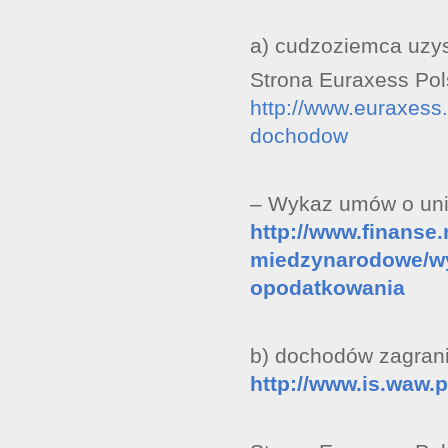
a) cudzoziemca uzy
Strona Euraxess Pol
http://www.euraxess.
dochodow
– Wykaz umów o uni
http://www.finanse
miedzynarodowe/w
opodatkowania
b) dochodów zagran
http://www.is.waw.