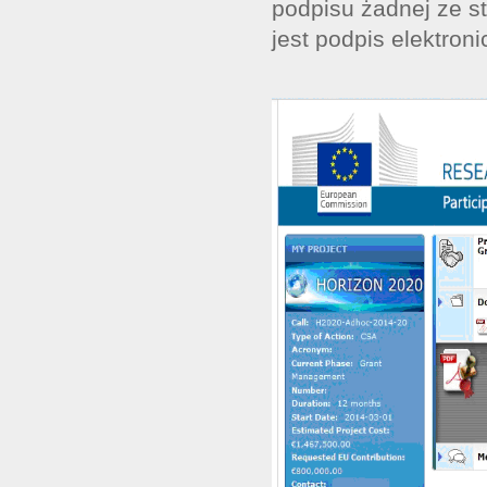
podpisu żadnej ze 
jest podpis elektro