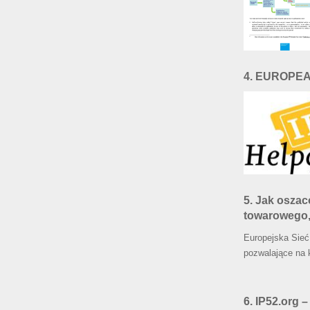
4. EUROPE
5. Jak osza
towarowego,
Europejska Sieć
pozwalające na 
6. IP52.org –