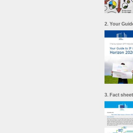
2. Your Guid
3. Fact shee