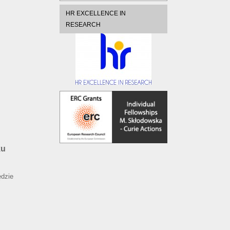
HR EXCELLENCE IN
RESEARCH
ku
ędzie