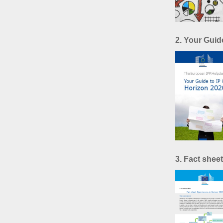
2. Your Guid
3. Fact shee