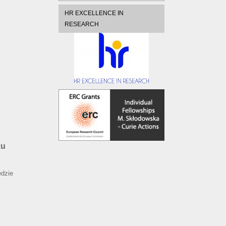
HR EXCELLENCE IN
RESEARCH
ku
ędzie