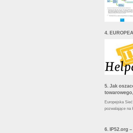
4. EUROPE
5. Jak osza
towarowego,
Europejska Sieć
pozwalające na 
6. IP52.org –