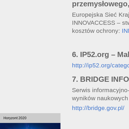
przemysłowego,
Europejska Sieć Kraj
INNOVACCESS – stwo
kosztów ochrony:
IN
6. IP52.org – Ma
http://ip52.org/categ
7. BRIDGE INFO
Serwis informacyjno
wyników naukowych
http://bridge.gov.pl/
Horyzont 2020