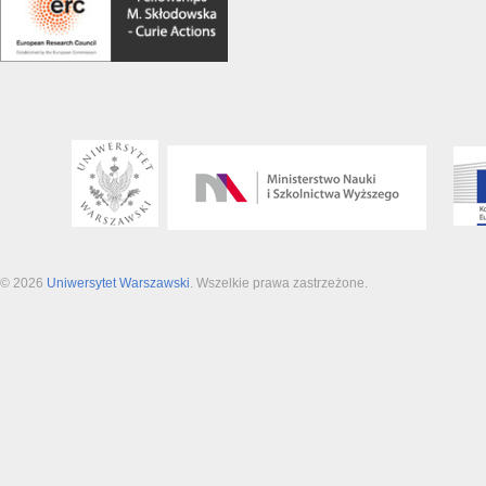
© 2026
Uniwersytet Warszawski
. Wszelkie prawa zastrzeżone.