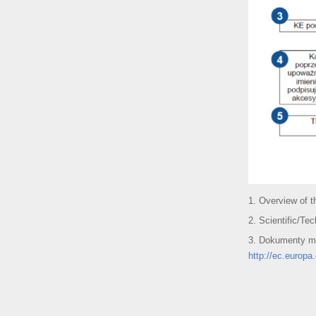
1. Overview of t
2. Scientific/Tec
3. Dokumenty m
http://ec.europa