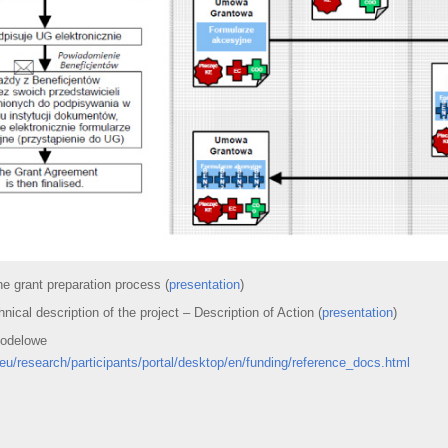
he grant preparation process (
presentation
)
hnical description of the project – Description of Action (
presentation
)
odelowe
.eu/research/participants/portal/desktop/en/funding/reference_docs.html