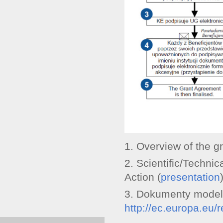
1. Overview of the g
2. Scientific/Technic
Action (
presentation
3. Dokumenty mode
http://ec.europa.eu/