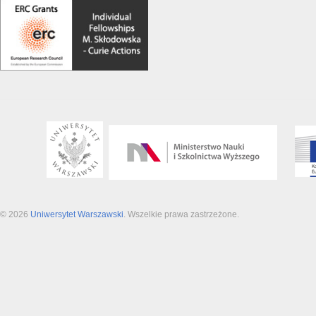
© 2026
Uniwersytet Warszawski
. Wszelkie prawa zastrzeżone.