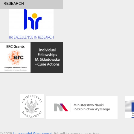
RESEARCH
© 2026
Uniwersytet Warszawski
. Wszelkie prawa zastrzeżone.