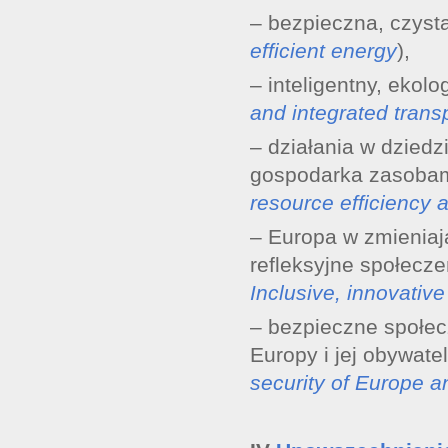
– bezpieczna, czysta
efficient energy
),
– inteligentny, ekolo
and integrated trans
– działania w dziedz
gospodarka zasobami
resource efficiency 
– Europa w zmieniają
refleksyjne społecze
Inclusive, innovative
– bezpieczne społec
Europy i jej obywateli
security of Europe an