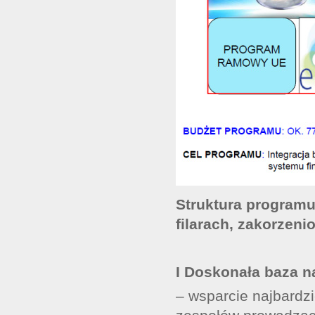
Struktura programu
filarach, zakorzeni
I Doskonała baza n
– wsparcie najbardzi