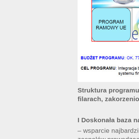
Struktura programu
filarach, zakorzeni
I Doskonała baza n
– wsparcie najbardzi