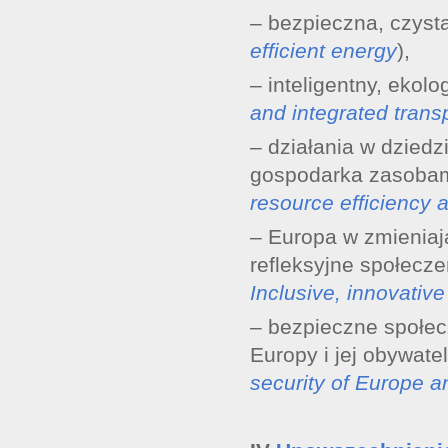
– bezpieczna, czysta
efficient energy
),
– inteligentny, ekolo
and integrated trans
– działania w dziedz
gospodarka zasobami
resource efficiency 
– Europa w zmieniają
refleksyjne społecze
Inclusive, innovative
– bezpieczne społec
Europy i jej obywateli
security of Europe an