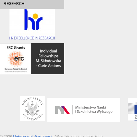
RESEARCH
© 2026
Uniwersytet Warszawski
. Wszelkie prawa zastrzeżone.