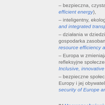
– bezpieczna, czysta
efficient energy
),
– inteligentny, ekolo
and integrated trans
– działania w dziedz
gospodarka zasobami
resource efficiency 
– Europa w zmieniają
refleksyjne społecze
Inclusive, innovative
– bezpieczne społec
Europy i jej obywateli
security of Europe an