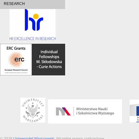
RESEARCH
© 2026
Uniwersytet Warszawski
. Wszelkie prawa zastrzeżone.