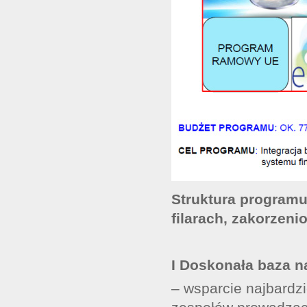
Struktura programu
filarach, zakorzeni
I Doskonała baza n
– wsparcie najbardzi