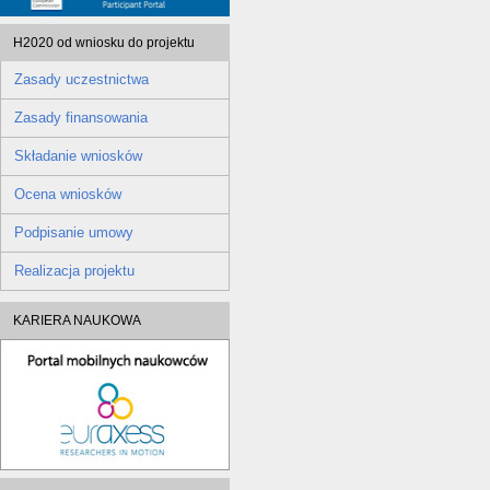
H2020 od wniosku do projektu
Zasady uczestnictwa
Zasady finansowania
Składanie wniosków
Ocena wniosków
Podpisanie umowy
Realizacja projektu
KARIERA NAUKOWA