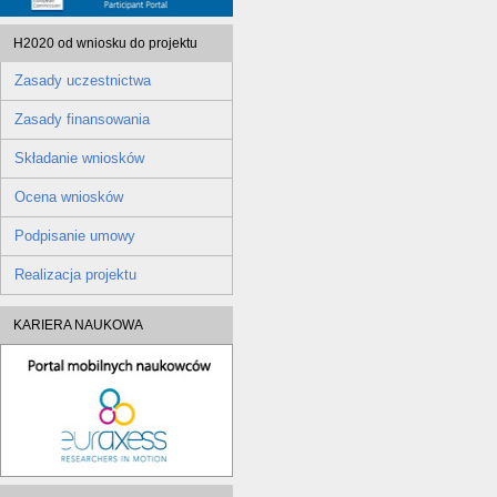
H2020 od wniosku do projektu
Zasady uczestnictwa
Zasady finansowania
Składanie wniosków
Ocena wniosków
Podpisanie umowy
Realizacja projektu
KARIERA NAUKOWA