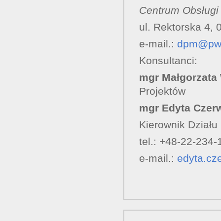
Centrum Obsługi
ul. Rektorska 4,
e-mail.:
dpm@pw.
Konsultanci:
mgr Małgorzata
Projektów
mgr Edyta Czer
Kierownik Dział
tel.: +48-22-234-
e-mail.:
edyta.cz