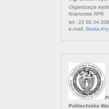
Organizacja wyda
finansowe RPK
tel.: 22 55 24 20
e-mail:
Beata.Kr
P
Politechnika Wa