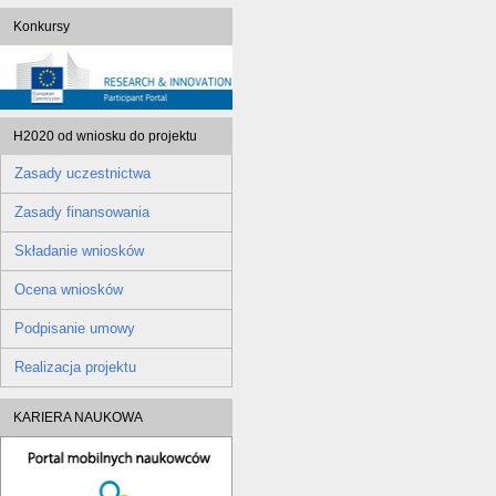
Konkursy
H2020 od wniosku do projektu
Zasady uczestnictwa
Zasady finansowania
Składanie wniosków
Ocena wniosków
Podpisanie umowy
Realizacja projektu
KARIERA NAUKOWA