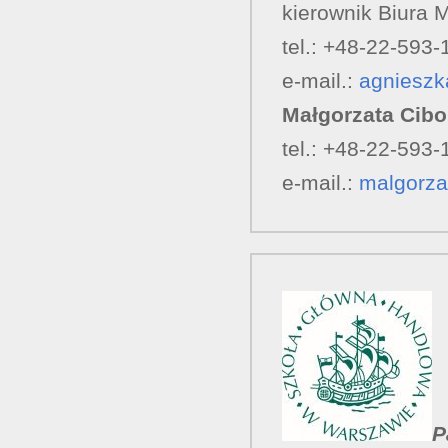
kierownik Biura
tel.: +48-22-593-
e-mail.:
agniesz
Małgorzata Cib
tel.: +48-22-593-
e-mail.:
malgorza
P