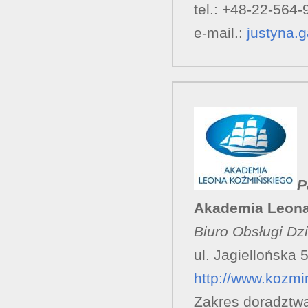
tel.: +48-22-564-
e-mail.:
justyna.
P
Akademia Leona
Biuro Obsługi Dz
ul. Jagiellońska
http://www.kozmin
Zakres doradztw