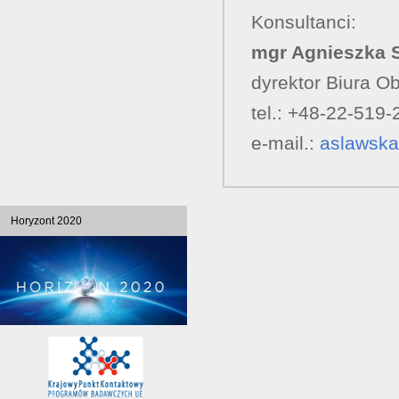
Konsultanci:
mgr Agnieszka 
dyrektor Biura O
tel.: +48-22-519-
e-mail.:
aslawska
Horyzont 2020