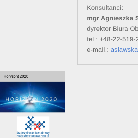
Konsultanci:
mgr Agnieszka 
dyrektor Biura O
tel.: +48-22-519-
e-mail.:
aslawska
Horyzont 2020