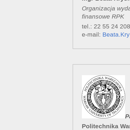
Organizacja wyda
finansowe RPK
tel.: 22 55 24 20
e-mail:
Beata.Kr
P
Politechnika Wa