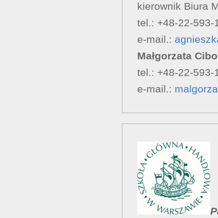
kierownik Biura
tel.: +48-22-593-
e-mail.:
agniesz
Małgorzata Cib
tel.: +48-22-593-
e-mail.:
malgorza
P