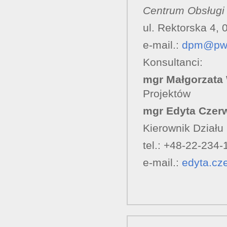
Centrum Obsługi
ul. Rektorska 4,
e-mail.:
dpm@pw.
Konsultanci:
mgr Małgorzata
Projektów
mgr Edyta Czer
Kierownik Dział
tel.: +48-22-234-
e-mail.:
edyta.cz