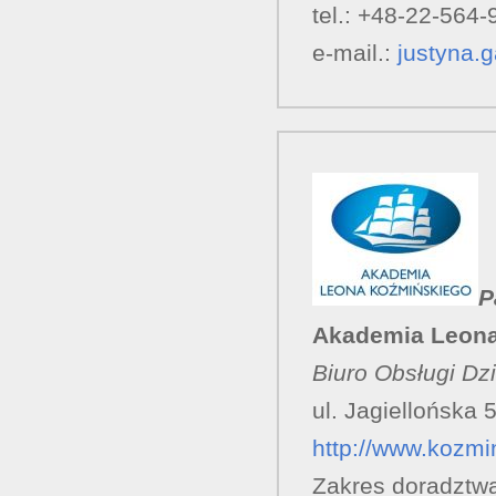
tel.: +48-22-564-
e-mail.:
justyna.
P
Akademia Leona
Biuro Obsługi Dz
ul. Jagiellońska
http://www.kozmin
Zakres doradztw