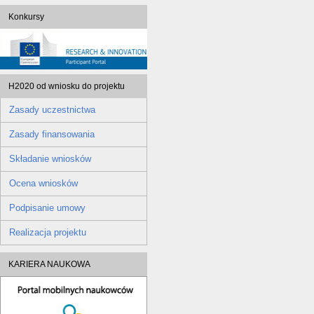
Konkursy
H2020 od wniosku do projektu
Zasady uczestnictwa
Zasady finansowania
Składanie wniosków
Ocena wniosków
Podpisanie umowy
Realizacja projektu
KARIERA NAUKOWA