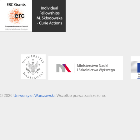
© 2026
Uniwersytet Warszawski
. Wszelkie prawa zastrzeżone.