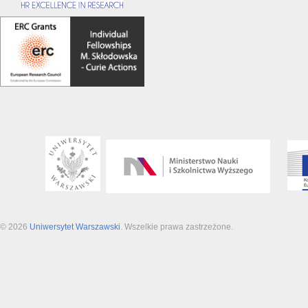
© 2026
Uniwersytet Warszawski
. Wszelkie prawa zastrzeżone.