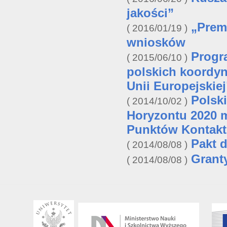
jakości”
„Prem
2016/01/19
wniosków
Progr
2015/06/10
polskich koordy
Unii Europejskiej
Polski
2014/10/02
Horyzontu 2020 m
Punktów Kontak
Pakt 
2014/08/08
Grant
2014/08/08