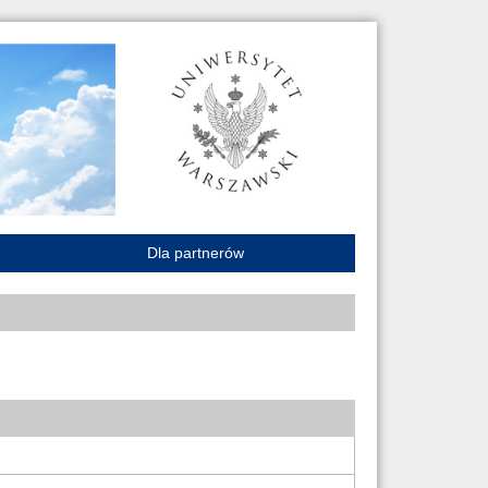
Dla partnerów