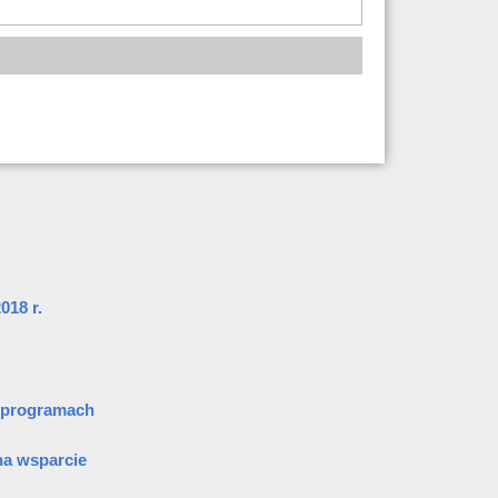
018 r.
w programach
na wsparcie