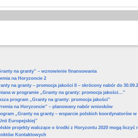
ranty na granty” – wznowienie finansowania
emia na Horyzoncie 2
anty na granty – promocja jakości II – skrócony nabór do 30.09.2
iana w programie „Granty na granty: promocja jakości…”
sza program „Granty na granty: promocja jakości”
remia na Horyzoncie” – planowany nabór wniosków
ogram „Granty na granty – wsparcie polskich koordynatorów 
nii Europejskiej”
lskie projekty walczące o środki z Horyzontu 2020 mogą liczyć 
unktów Kontaktowych