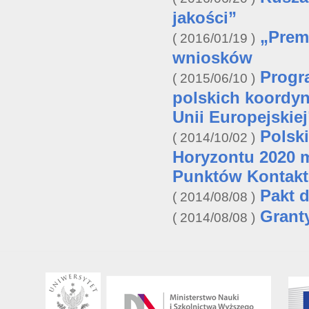
jakości”
„Prem
2016/01/19
wniosków
Progr
2015/06/10
polskich koordy
Unii Europejskiej
Polski
2014/10/02
Horyzontu 2020 m
Punktów Kontak
Pakt 
2014/08/08
Grant
2014/08/08