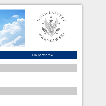
Dla partnerów