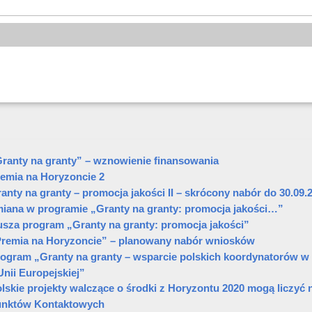
ranty na granty” – wznowienie finansowania
emia na Horyzoncie 2
anty na granty – promocja jakości II – skrócony nabór do 30.09.2
iana w programie „Granty na granty: promocja jakości…”
sza program „Granty na granty: promocja jakości”
remia na Horyzoncie” – planowany nabór wniosków
ogram „Granty na granty – wsparcie polskich koordynatorów 
nii Europejskiej”
lskie projekty walczące o środki z Horyzontu 2020 mogą liczyć 
unktów Kontaktowych