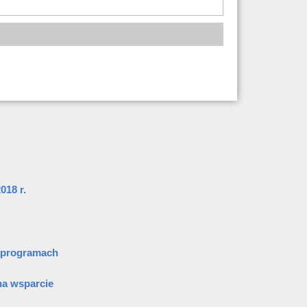
018 r.
w programach
na wsparcie