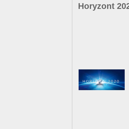
Horyzont 20