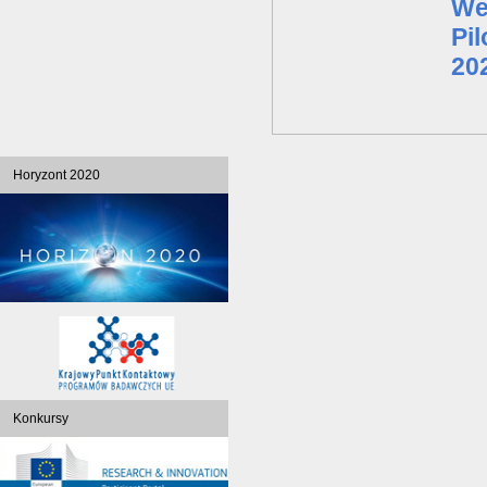
We
Pil
202
Horyzont 2020
Konkursy