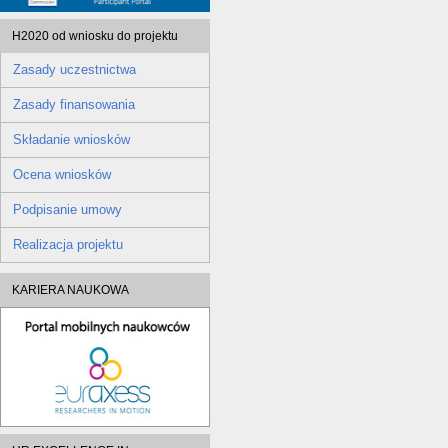
H2020 od wniosku do projektu
Zasady uczestnictwa
Zasady finansowania
Składanie wniosków
Ocena wniosków
Podpisanie umowy
Realizacja projektu
KARIERA NAUKOWA