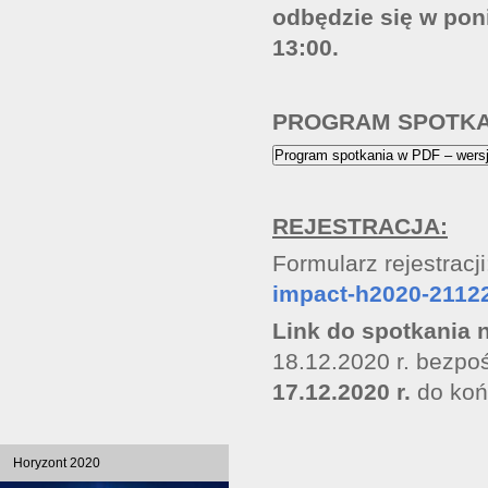
odbędzie się
w poni
13:00.
PROGRAM SPOTKA
Program spotkania w PDF – wersja
REJESTRACJA:
Formularz rejestracj
impact-h2020-2112
Link do spotkania 
18.12.2020 r. bezpo
17.12.2020 r.
do koń
Horyzont 2020