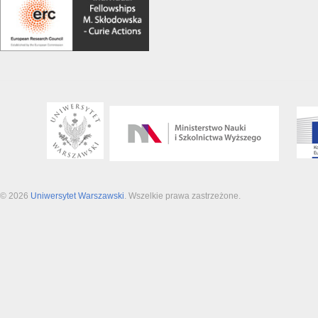
© 2026
Uniwersytet Warszawski
. Wszelkie prawa zastrzeżone.