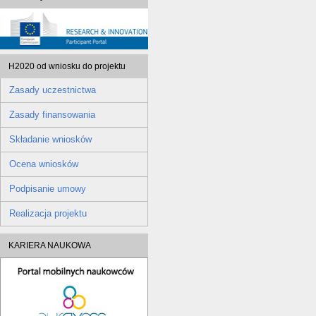
H2020 od wniosku do projektu
Zasady uczestnictwa
Zasady finansowania
Składanie wniosków
Ocena wniosków
Podpisanie umowy
Realizacja projektu
KARIERA NAUKOWA