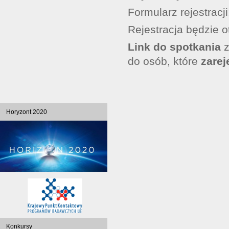
Formularz rejestracj
Rejestracja będzie 
Link do spotkania
z
do osób, które
zarej
Horyzont 2020
Konkursy