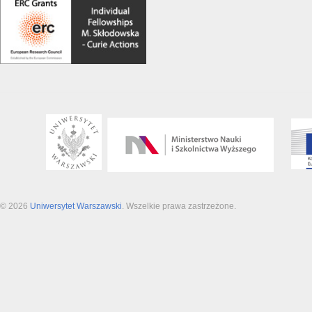
© 2026
Uniwersytet Warszawski
. Wszelkie prawa zastrzeżone.