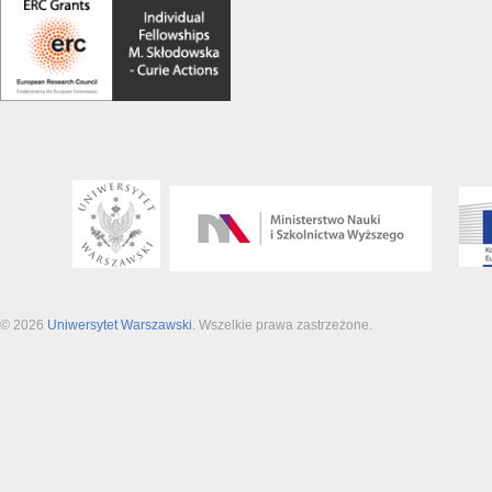
© 2026
Uniwersytet Warszawski
. Wszelkie prawa zastrzeżone.