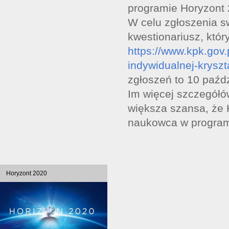
programie Horyzont
W celu zgłoszenia s
kwestionariusz, któr
https://www.kpk.gov
indywidualnej-kryszt
zgłoszeń to 10 paźdz
Im więcej szczegółó
większa szansa, że 
naukowca w program
Horyzont 2020