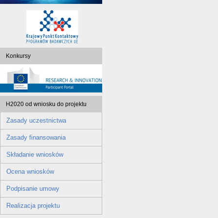
Konkursy
H2020 od wniosku do projektu
Zasady uczestnictwa
Zasady finansowania
Składanie wniosków
Ocena wniosków
Podpisanie umowy
Realizacja projektu