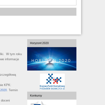
Horyzont 2020
lki. W tym roku
we informacje
szczegółową
nie KPK:
-2020
. Termin
Konkursy
 doceni