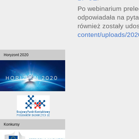
Po webinarium prel
odpowiadała na pyta
również zostały udo
content/uploads/202
Horyzont 2020
Konkursy