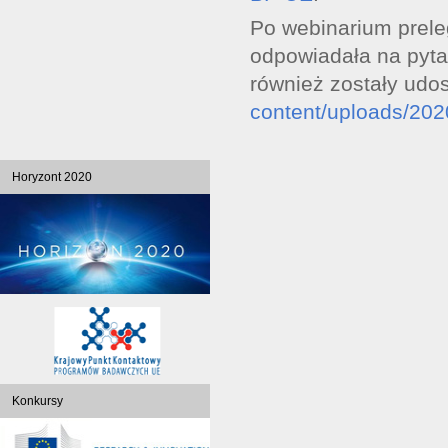
Po webinarium prel
odpowiadała na pyta
również zostały udo
content/uploads/202
Horyzont 2020
Konkursy