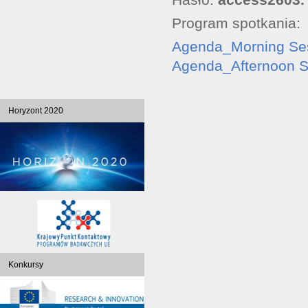
Program spotkania:
Agenda_Morning Se
Agenda_Afternoon S
Horyzont 2020
Konkursy