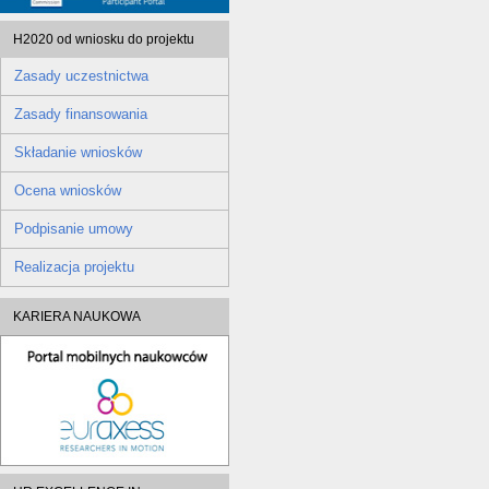
H2020 od wniosku do projektu
Zasady uczestnictwa
Zasady finansowania
Składanie wniosków
Ocena wniosków
Podpisanie umowy
Realizacja projektu
KARIERA NAUKOWA