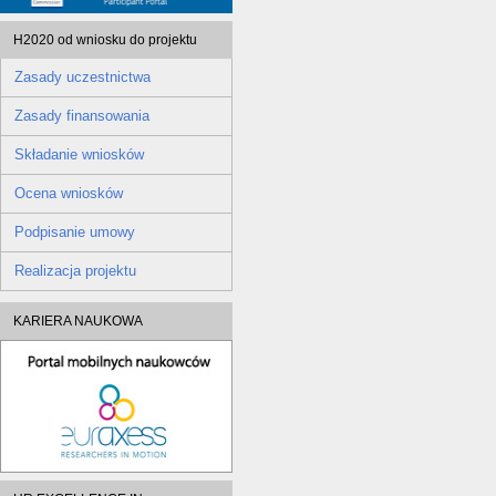
H2020 od wniosku do projektu
Zasady uczestnictwa
Zasady finansowania
Składanie wniosków
Ocena wniosków
Podpisanie umowy
Realizacja projektu
KARIERA NAUKOWA