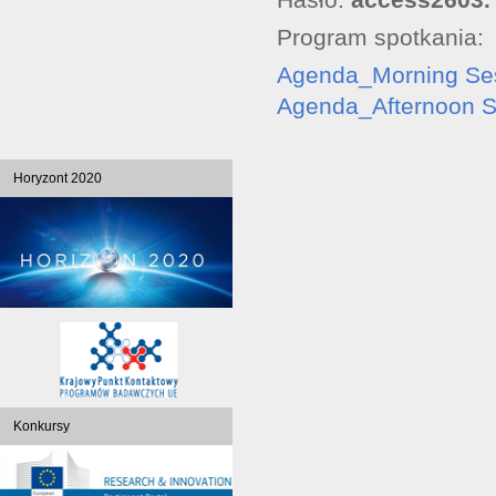
Program spotkania:
Agenda_Morning Se
Agenda_Afternoon S
Horyzont 2020
Konkursy