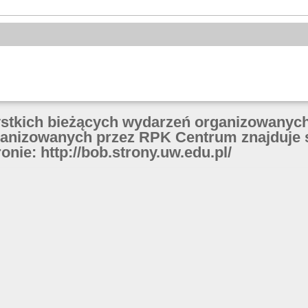
ystkich bieżących wydarzeń organizowanych
anizowanych przez RPK Centrum znajduje 
onie: http://bob.strony.uw.edu.pl/