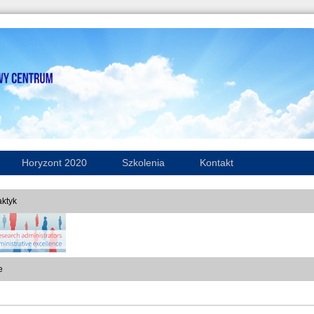
Horyzont 2020
Szkolenia
Kontakt
ktyk
e