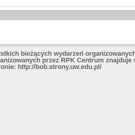
ystkich bieżących wydarzeń organizowanych
anizowanych przez RPK Centrum znajduje 
onie: http://bob.strony.uw.edu.pl/