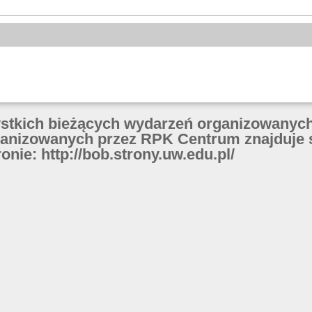
ystkich bieżących wydarzeń organizowanych
anizowanych przez RPK Centrum znajduje 
onie: http://bob.strony.uw.edu.pl/