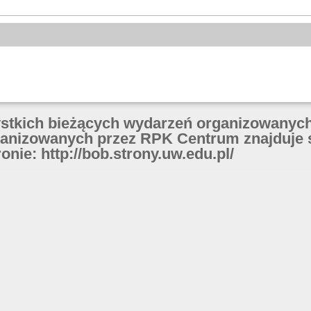
ystkich bieżących wydarzeń organizowanych
anizowanych przez RPK Centrum znajduje 
onie: http://bob.strony.uw.edu.pl/