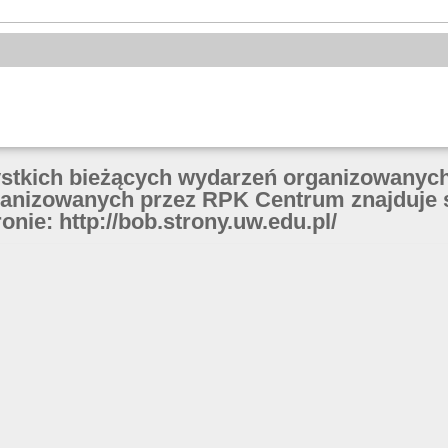
ystkich bieżących wydarzeń organizowanych
anizowanych przez RPK Centrum znajduje 
onie: http://bob.strony.uw.edu.pl/