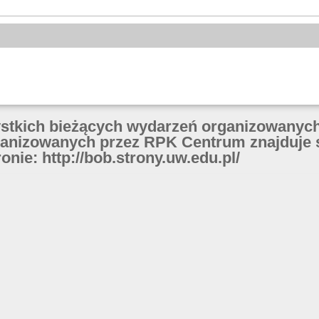
ystkich bieżących wydarzeń organizowanych
anizowanych przez RPK Centrum znajduje 
onie: http://bob.strony.uw.edu.pl/