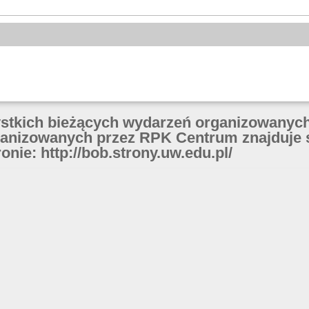
ystkich bieżących wydarzeń organizowanych
anizowanych przez RPK Centrum znajduje 
onie: http://bob.strony.uw.edu.pl/