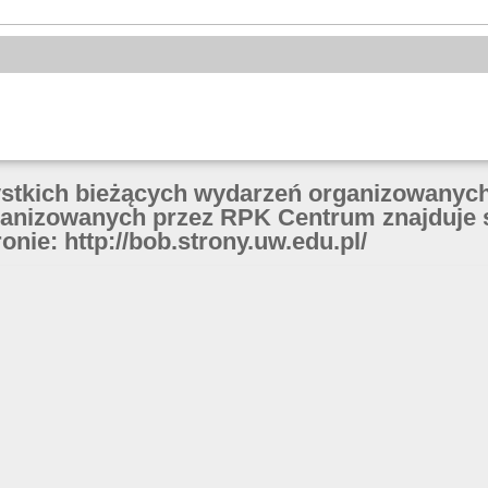
ystkich bieżących wydarzeń organizowanych
anizowanych przez RPK Centrum znajduje 
onie: http://bob.strony.uw.edu.pl/