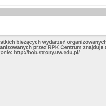
ystkich bieżących wydarzeń organizowanych
anizowanych przez RPK Centrum znajduje 
onie: http://bob.strony.uw.edu.pl/