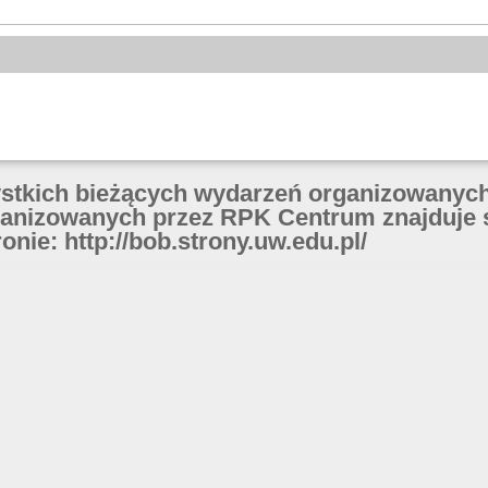
ystkich bieżących wydarzeń organizowanych
anizowanych przez RPK Centrum znajduje 
onie: http://bob.strony.uw.edu.pl/