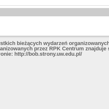
ystkich bieżących wydarzeń organizowanych
anizowanych przez RPK Centrum znajduje 
onie: http://bob.strony.uw.edu.pl/