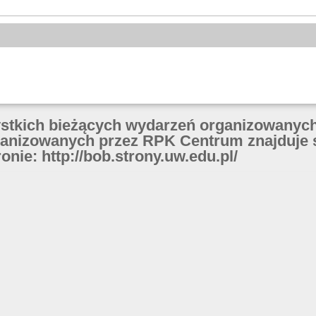
ystkich bieżących wydarzeń organizowanych
anizowanych przez RPK Centrum znajduje 
onie: http://bob.strony.uw.edu.pl/