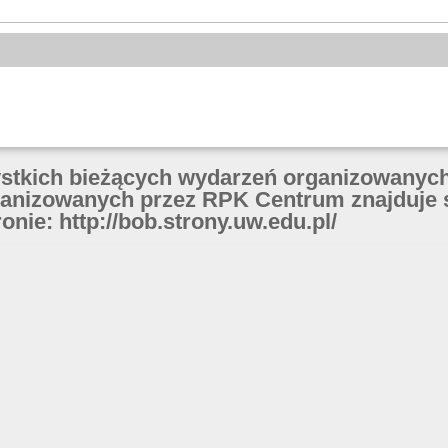
ystkich bieżących wydarzeń organizowanych
anizowanych przez RPK Centrum znajduje 
onie: http://bob.strony.uw.edu.pl/