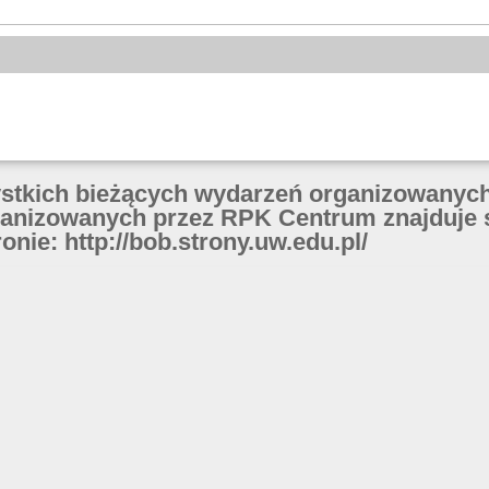
ystkich bieżących wydarzeń organizowanych
anizowanych przez RPK Centrum znajduje 
onie: http://bob.strony.uw.edu.pl/